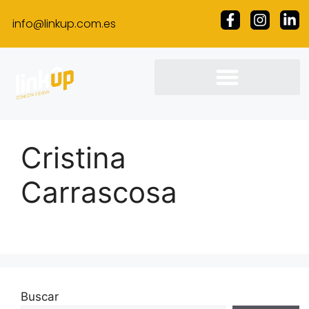
info@linkup.com.es
Cristina
Carrascosa
Buscar