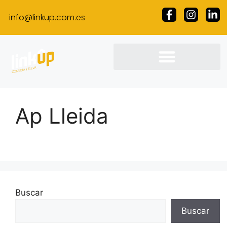
info@linkup.com.es
Ap Lleida
Buscar
Buscar